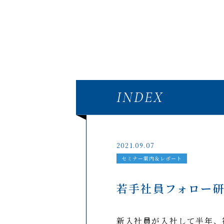
INDEX
2021.09.07
セミナー案内＆レポート
若手社員フォロー
新入社員が入社して半年、