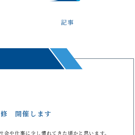
記事
研修 開催します
社会や仕事に少し慣れてきた頃かと思います。